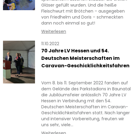
Gläser gefüllt wurden. Und die heiße
Fleischwurt mit Brötchen – ausgegeben
von Friedhelm und Doris – schmeckten
dann noch einmal so gut!
Weiterlesen
11.10.2022
70 Jahre LV Hessen und 54.
Deutschen Meisterschaften im
Caravan-Geschicklichkeitsfahren
Vom 8. bis 11. September 2022 fanden auf
dem Gelände des Parkstadions in Baunatal
die Jubiläumsfeier anlässlich 70 Jahre LV
Hessen in Verbindung mit den 54.
Deutschen Meisterschaften im Caravan-
Geschicklichkeitsfahren statt. Nach langer
und intensiver Vorbereitung, freuten wir
uns sehr, viele…
Weiterlesen