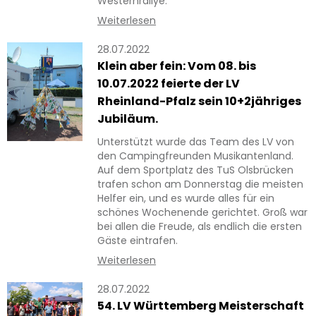
Westernrallye.
Weiterlesen
28.07.2022
Klein aber fein: Vom 08. bis
10.07.2022 feierte der LV
Rheinland-Pfalz sein 10+2jähriges
Jubiläum.
Unterstützt wurde das Team des LV von
den Campingfreunden Musikantenland.
Auf dem Sportplatz des TuS Olsbrücken
trafen schon am Donnerstag die meisten
Helfer ein, und es wurde alles für ein
schönes Wochenende gerichtet. Groß war
bei allen die Freude, als endlich die ersten
Gäste eintrafen.
Weiterlesen
28.07.2022
54. LV Württemberg Meisterschaft