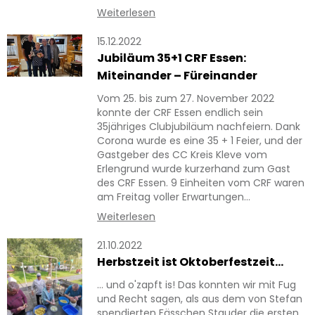
Weiterlesen
15.12.2022
Jubiläum 35+1 CRF Essen:
Miteinander – Füreinander
Vom 25. bis zum 27. November 2022
konnte der CRF Essen endlich sein
35jähriges Clubjubiläum nachfeiern. Dank
Corona wurde es eine 35 + 1 Feier, und der
Gastgeber des CC Kreis Kleve vom
Erlengrund wurde kurzerhand zum Gast
des CRF Essen. 9 Einheiten vom CRF waren
am Freitag voller Erwartungen…
Weiterlesen
21.10.2022
Herbstzeit ist Oktoberfestzeit...
… und o'zapft is! Das konnten wir mit Fug
und Recht sagen, als aus dem von Stefan
spendierten Fässchen Stauder die ersten