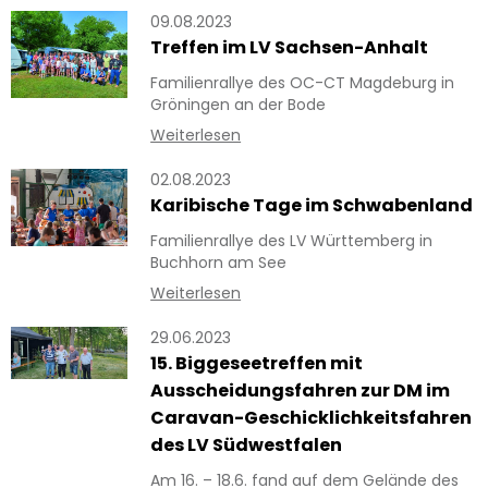
09.08.2023
Treffen im LV Sachsen-Anhalt
Familienrallye des OC-CT Magdeburg in
Gröningen an der Bode
Weiterlesen
02.08.2023
Karibische Tage im Schwabenland
Familienrallye des LV Württemberg in
Buchhorn am See
Weiterlesen
29.06.2023
15. Biggeseetreffen mit
Ausscheidungsfahren zur DM im
Caravan-Geschicklichkeitsfahren
des LV Südwestfalen
Am 16. – 18.6. fand auf dem Gelände des