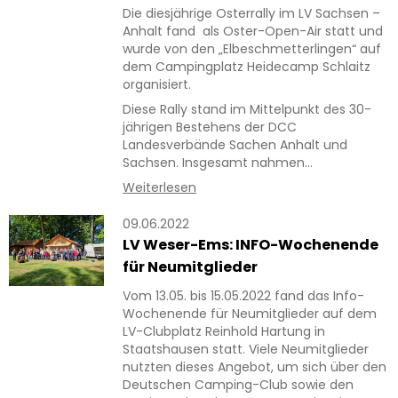
Die diesjährige Osterrally im LV Sachsen –
Anhalt fand als Oster-Open-Air statt und
wurde von den „Elbeschmetterlingen“ auf
dem Campingplatz Heidecamp Schlaitz
organisiert.
Diese Rally stand im Mittelpunkt des 30-
jährigen Bestehens der DCC
Landesverbände Sachen Anhalt und
Sachsen. Insgesamt nahmen…
Weiterlesen
09.06.2022
LV Weser-Ems: INFO-Wochenende
für Neumitglieder
Vom 13.05. bis 15.05.2022 fand das Info-
Wochenende für Neumitglieder auf dem
LV-Clubplatz Reinhold Hartung in
Staatshausen statt. Viele Neumitglieder
nutzten dieses Angebot, um sich über den
Deutschen Camping-Club sowie den