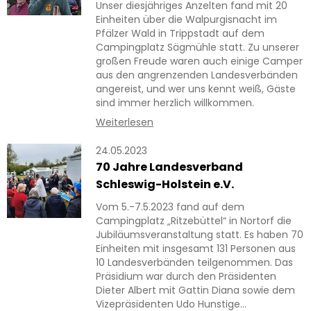
Unser diesjähriges Anzelten fand mit 20
Einheiten über die Walpurgisnacht im
Pfälzer Wald in Trippstadt auf dem
Campingplatz Sägmühle statt. Zu unserer
großen Freude waren auch einige Camper
aus den angrenzenden Landesverbänden
angereist, und wer uns kennt weiß, Gäste
sind immer herzlich willkommen.
Weiterlesen
24.05.2023
70 Jahre Landesverband
Schleswig-Holstein e.V.
Vom 5.-7.5.2023 fand auf dem
Campingplatz „Ritzebüttel“ in Nortorf die
Jubiläumsveranstaltung statt. Es haben 70
Einheiten mit insgesamt 131 Personen aus
10 Landesverbänden teilgenommen. Das
Präsidium war durch den Präsidenten
Dieter Albert mit Gattin Diana sowie dem
Vizepräsidenten Udo Hunstige…