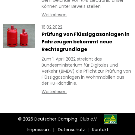
dem Gelände von A+B Electronic unser
Können unter Beweis stellen.
Weiterlesen
16.02.2022
Prüfung von Flüssiggasanlagen in
Fahrzeugen bekommt neue
Rechtsgrundlage
Zum 1. April 2022 streicht das
Bundesministerium für Digitales und
Verkehr (BMDV) die Pflicht zur Prüfung von
Flüssiggasanlagen in Wohnmobilen aus
der HU-Richtlinie.
Weiterlesen
© 2026 Deutscher Camping-Club e.V.
Impressum
|
Datenschutz
|
Kontakt