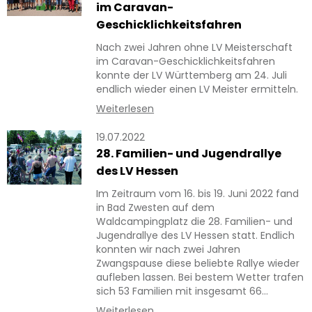
im Caravan-
Geschicklichkeitsfahren
Nach zwei Jahren ohne LV Meisterschaft
im Caravan-Geschicklichkeitsfahren
konnte der LV Württemberg am 24. Juli
endlich wieder einen LV Meister ermitteln.
Weiterlesen
19.07.2022
28. Familien- und Jugendrallye
des LV Hessen
Im Zeitraum vom 16. bis 19. Juni 2022 fand
in Bad Zwesten auf dem
Waldcampingplatz die 28. Familien- und
Jugendrallye des LV Hessen statt. Endlich
konnten wir nach zwei Jahren
Zwangspause diese beliebte Rallye wieder
aufleben lassen. Bei bestem Wetter trafen
sich 53 Familien mit insgesamt 66…
Weiterlesen