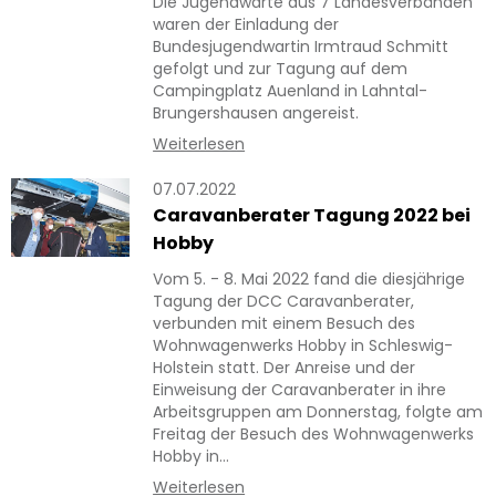
Die Jugendwarte aus 7 Landesverbänden
waren der Einladung der
Bundesjugendwartin Irmtraud Schmitt
gefolgt und zur Tagung auf dem
Campingplatz Auenland in Lahntal-
Brungershausen angereist.
Weiterlesen
07.07.2022
Caravanberater Tagung 2022 bei
Hobby
Vom 5. - 8. Mai 2022 fand die diesjährige
Tagung der DCC Caravanberater,
verbunden mit einem Besuch des
Wohnwagenwerks Hobby in Schleswig-
Holstein statt. Der Anreise und der
Einweisung der Caravanberater in ihre
Arbeitsgruppen am Donnerstag, folgte am
Freitag der Besuch des Wohnwagenwerks
Hobby in…
Weiterlesen