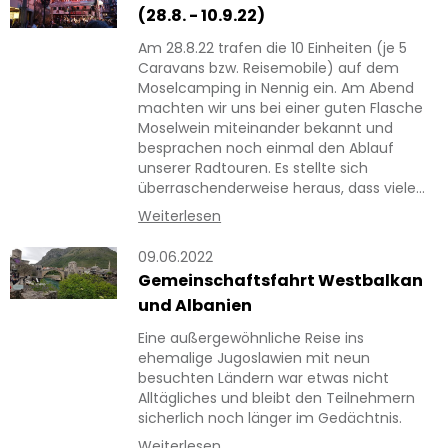
(28.8. - 10.9.22)
Am 28.8.22 trafen die 10 Einheiten (je 5
Caravans bzw. Reisemobile) auf dem
Moselcamping in Nennig ein. Am Abend
machten wir uns bei einer guten Flasche
Moselwein miteinander bekannt und
besprachen noch einmal den Ablauf
unserer Radtouren. Es stellte sich
überraschenderweise heraus, dass viele…
Weiterlesen
09.06.2022
Gemeinschaftsfahrt Westbalkan
und Albanien
Eine außergewöhnliche Reise ins
ehemalige Jugoslawien mit neun
besuchten Ländern war etwas nicht
Alltägliches und bleibt den Teilnehmern
sicherlich noch länger im Gedächtnis.
Weiterlesen