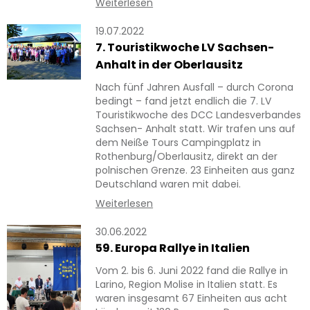
Weiterlesen
19.07.2022
7. Touristikwoche LV Sachsen-
Anhalt in der Oberlausitz
Nach fünf Jahren Ausfall – durch Corona
bedingt – fand jetzt endlich die 7. LV
Touristikwoche des DCC Landesverbandes
Sachsen- Anhalt statt. Wir trafen uns auf
dem Neiße Tours Campingplatz in
Rothenburg/Oberlausitz, direkt an der
polnischen Grenze. 23 Einheiten aus ganz
Deutschland waren mit dabei.
Weiterlesen
30.06.2022
59. Europa Rallye in Italien
Vom 2. bis 6. Juni 2022 fand die Rallye in
Larino, Region Molise in Italien statt. Es
waren insgesamt 67 Einheiten aus acht