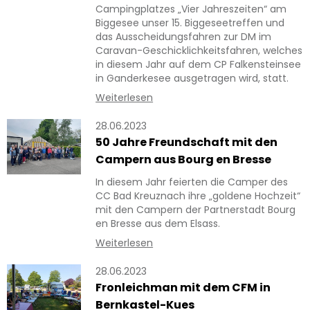
Campingplatzes „Vier Jahreszeiten“ am
Biggesee unser 15. Biggeseetreffen und
das Ausscheidungsfahren zur DM im
Caravan-Geschicklichkeitsfahren, welches
in diesem Jahr auf dem CP Falkensteinsee
in Ganderkesee ausgetragen wird, statt.
Weiterlesen
28.06.2023
50 Jahre Freundschaft mit den
Campern aus Bourg en Bresse
In diesem Jahr feierten die Camper des
CC Bad Kreuznach ihre „goldene Hochzeit“
mit den Campern der Partnerstadt Bourg
en Bresse aus dem Elsass.
Weiterlesen
28.06.2023
Fronleichman mit dem CFM in
Bernkastel-Kues