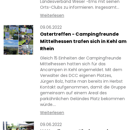
Landesverband Weser -Ems mit seinen
Orts-Clubs zu informieren. Insgesamt…
Weiterlesen
09.06.2022
Ostertreffen - Campingfreunde
Mittelhessen trafen sich in Kehl am
Rhein
Gleich 15 Einheiten der Campingfreunde
Mittelhessen hatten sich für das
Ancampen in Kehl angemeldet. Mit dem
Verwalter des DCC eigenen Platzes,
Jürgen Bolz, hatte man bereits im Herbst
Kontakt aufgenommen, damit die Gruppe
gemeinsam auf einem Areal des
parkähnlichen Geländes Platz bekommen
würde.…
Weiterlesen
09.06.2022