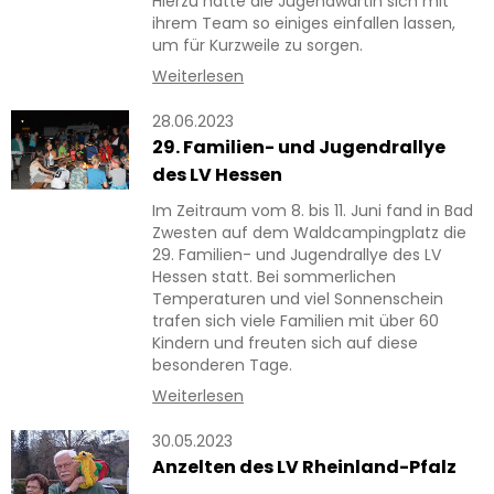
Hierzu hatte die Jugendwartin sich mit
ihrem Team so einiges einfallen lassen,
um für Kurzweile zu sorgen.
Weiterlesen
28.06.2023
29. Familien- und Jugendrallye
des LV Hessen
Im Zeitraum vom 8. bis 11. Juni fand in Bad
Zwesten auf dem Waldcampingplatz die
29. Familien- und Jugendrallye des LV
Hessen statt. Bei sommerlichen
Temperaturen und viel Sonnenschein
trafen sich viele Familien mit über 60
Kindern und freuten sich auf diese
besonderen Tage.
Weiterlesen
30.05.2023
Anzelten des LV Rheinland-Pfalz