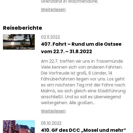
Grenzland in Wachtendonk.
Weiterlesen
Reiseberichte
02.11.2022
407. Fahrt – Rund um die Ostsee
vom 22.7. – 31.8.2022
Am 22.7. treffen wir uns in Travemünde.
Viele kennen sich von anderen Fahrten.
Die Vorfreude ist groß, 6 Länder, 14
Fährüberfahrten liegen vor uns. Los geht
es am nächsten Tag mit der Fähre nach
Malmö, wo sich gleich eine Stadtführung
anschließt. Und so soll es überwiegend
weitergehen. Alle großen…
Weiterlesen
05.10.2022
410. GF des DCC „Mosel und mehr“