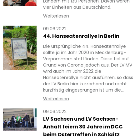
Ländern mit 130 Personen. Davon waren
vier Einheiten aus Deutschland.
Weiterlesen
09.06.2022
44. Hanseatenrallye in Berlin
Die ursprüngliche 44. Hanseatenrallye
sollte ja im Jahr 2020 in Mecklenburg-
Vorpommern stattfinden. Diese fiel auf
Grund von Corona jedoch aus. Der LV MV
wird auch im Jahr 2022 die
Hanseatenrallye nicht ausführen, so dass
der LV Berlin hier kurzerhand und recht
kurzfristig eingesprungen ist um die…
Weiterlesen
09.06.2022
LV Sachsen und LV Sachsen-
Anhalt feiern 30 Jahre im DCC
beim Ostertreffen in Schlaitz