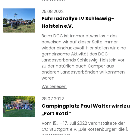
25.08.2022
Fahrradrallye LV Schleswig-
Holstein e.V.
Beim DCC ist immer etwas los - das
beweisen wir auf dieser Seite immer
wieder eindrucksvoll. Hier stellen wir eine
gemeinsame Aktivität des DCC-
Landesverbands Schleswig-Holstein vor -
zu der natürlich auch Camper aus
anderen Landesverbänden willkommen
waren.
Weiterlesen
28.07.2022
Campingplatz Paul Walter wird zu
„Fort Rotti“
Vom 15.. – 17. Juli 2022 veranstaltete der
CC Stuttgart e.V. „Die Rottenburger“ die 1.