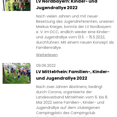
LV Nordbayern: Kinder- und
Jugendrallye 2022
Nach vielen Jahren und mit neuer
Besetzung des Jugendreferenten, unseren
Markus Krieger, konnte der LV Nordbayern
e. V. im DCC, endlich wieder eine Kinder-
und Jugendrallye vom 13.5. – 15.5.2022,
durchführen. Mit einem neuen Konzept als
Familienrallye.
Weiterlesen
09.06.2022
LV Mittelrhein: Familien-, Kinder-
und Jugendrallye 2022
Nach zwei Jahren Abstinenz, bedingt
durch Corona, organisierte der
Landesverband Mittelrhein vom 6. bis 8.
Mai 2022 seine Familien-, Kinder- und
Jugendrallye auf dem clubeigenen
Campingplatz des Campingclub