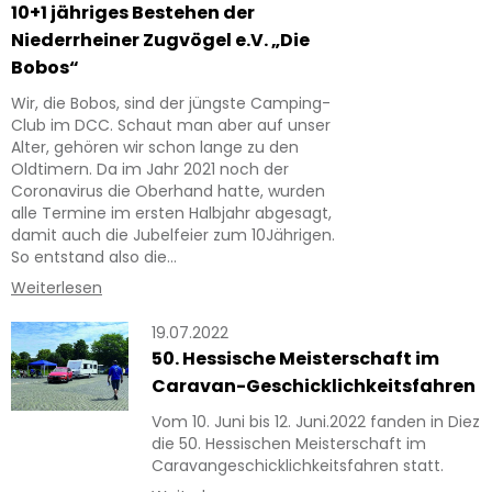
10+1 jähriges Bestehen der
Niederrheiner Zugvögel e.V. „Die
Bobos“
Wir, die Bobos, sind der jüngste Camping-
Club im DCC. Schaut man aber auf unser
Alter, gehören wir schon lange zu den
Oldtimern. Da im Jahr 2021 noch der
Coronavirus die Oberhand hatte, wurden
alle Termine im ersten Halbjahr abgesagt,
damit auch die Jubelfeier zum 10Jährigen.
So entstand also die…
Weiterlesen
19.07.2022
50. Hessische Meisterschaft im
Caravan-Geschicklichkeitsfahren
Vom 10. Juni bis 12. Juni.2022 fanden in Diez
die 50. Hessischen Meisterschaft im
Caravangeschicklichkeitsfahren statt.