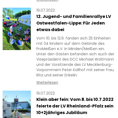
19.07.2022
12. Jugend- und Familienrallye LV
Ostwestfalen-Lippe: Für Jeden
etwas dabei
Vom 10. bis 12.6. fanden sich 25 Einheiten
mit 34 Kindern auf dem Gelände des
ProMeißen e.V. in Minden/Meißen ein.
Unter den Gästen befanden sich auch der
Vizepräsident des DCC Michael Woltmann
und der Vorsitzende des LV Mecklenburg-
Vorpommern Peter Kollhof mit seiner Frau
Rita und seiner Enkelin.
Weiterlesen
19.07.2022
Klein aber fein: Vom 8. bis 10.7.2022
feierte der LV Rheinland-Pfalz sein
10+2jähriges Jubiläum