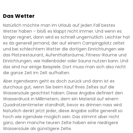
Das Wetter
Natürlich möchte man im Urlaub auf jeden Fall bestes
Wetter haben – bloß es klappt nicht immer. Und wenn es
länger regnet, dann wird es schnell ungemütlich. Leichter hat
es da generell jemand, der auf einem Campingplatz zeltet
und bei schlechtem Wetter die dortigen Einrichtungen wie
das Platzrestaurant, Aufenthaltsräume, Fitness-Räume und
Einrichtungen, wie Hallenbäder oder Sauna nutzen kann. Und
das sind nur einige Beispiele. Dort muss man sich also nicht
die ganze Zeit im Zelt aufhalten.
Aber irgendwann geht es doch zurück und dann ist es
durchaus gut, wenn Sie beim Kauf Ihres Zeltes auf die
Wassersäule geachtet haben. Diese Angabe definiert den
Wasserdruck in Millimetern, dem ein Material auf einem
Quadratzentimeter standhält, bevor es drinnen nass wird.
Natürlich denkt jetzt jeder, diese Angabe sollte generell so
hoch wie irgendwie möglich sein. Das stimmt aber nicht
ganz, denn manche teuren Zelte haben eine niedrigere
Wassersäule als günstigere Zelte.