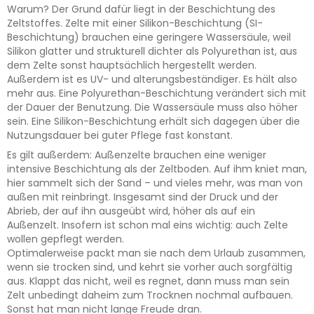
Warum? Der Grund dafür liegt in der Beschichtung des
Zeltstoffes. Zelte mit einer Silikon-Beschichtung (SI-
Beschichtung) brauchen eine geringere Wassersäule, weil
Silikon glatter und strukturell dichter als Polyurethan ist, aus
dem Zelte sonst hauptsächlich hergestellt werden.
Außerdem ist es UV- und alterungsbeständiger. Es hält also
mehr aus. Eine Polyurethan-Beschichtung verändert sich mit
der Dauer der Benutzung. Die Wassersäule muss also höher
sein. Eine Silikon-Beschichtung erhält sich dagegen über die
Nutzungsdauer bei guter Pflege fast konstant.
Es gilt außerdem: Außenzelte brauchen eine weniger
intensive Beschichtung als der Zeltboden. Auf ihm kniet man,
hier sammelt sich der Sand – und vieles mehr, was man von
außen mit reinbringt. Insgesamt sind der Druck und der
Abrieb, der auf ihn ausgeübt wird, höher als auf ein
Außenzelt. Insofern ist schon mal eins wichtig: auch Zelte
wollen gepflegt werden.
Optimalerweise packt man sie nach dem Urlaub zusammen,
wenn sie trocken sind, und kehrt sie vorher auch sorgfältig
aus. Klappt das nicht, weil es regnet, dann muss man sein
Zelt unbedingt daheim zum Trocknen nochmal aufbauen.
Sonst hat man nicht lange Freude dran.