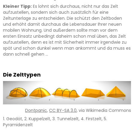
Kleiner Tipp:
Es lohnt sich durchaus, nicht nur das Zelt
aufzustellen, sondern sich auch zusätzlich für eine
Zeltunterlage zu entscheiden. Die schützt den Zeltboden
und erhöht damit durchaus die Lebensdauer Ihrer neuen
mobilen Wohnung. Und außerdem sollte man vor dem
ersten Einsatz unbedingt daheim schon mal üben, das Zelt
aufzustellen, denn es ist mit Sicherheit immer irgendwie zu
spät und schon dunkel wenn man ankommt und da muss es
dann schnell gehen …
Die Zelttypen
Dontpanic
,
CC BY-SA 3.0
, via Wikimedia Commons
1. Geodät, 2. Kuppelzelt, 3. Tunnelzelt, 4. Firstzelt, 5.
Pyramidenzelt