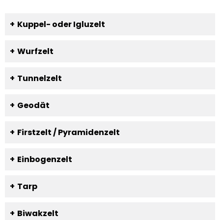
Kuppel- oder Igluzelt
Wurfzelt
Tunnelzelt
Geodät
Firstzelt / Pyramidenzelt
Einbogenzelt
Tarp
Biwakzelt