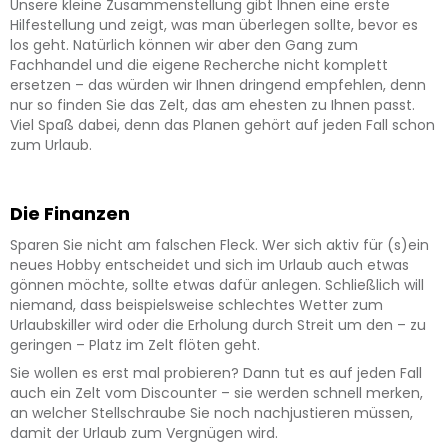
Unsere kleine Zusammenstellung gibt Ihnen eine erste
Hilfestellung und zeigt, was man überlegen sollte, bevor es
los geht. Natürlich können wir aber den Gang zum
Fachhandel und die eigene Recherche nicht komplett
ersetzen – das würden wir Ihnen dringend empfehlen, denn
nur so finden Sie das Zelt, das am ehesten zu Ihnen passt.
Viel Spaß dabei, denn das Planen gehört auf jeden Fall schon
zum Urlaub.
Die Finanzen
Sparen Sie nicht am falschen Fleck. Wer sich aktiv für (s)ein
neues Hobby entscheidet und sich im Urlaub auch etwas
gönnen möchte, sollte etwas dafür anlegen. Schließlich will
niemand, dass beispielsweise schlechtes Wetter zum
Urlaubskiller wird oder die Erholung durch Streit um den – zu
geringen – Platz im Zelt flöten geht.
Sie wollen es erst mal probieren? Dann tut es auf jeden Fall
auch ein Zelt vom Discounter – sie werden schnell merken,
an welcher Stellschraube Sie noch nachjustieren müssen,
damit der Urlaub zum Vergnügen wird.