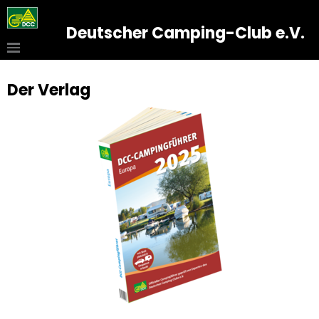
Deutscher Camping-Club e.V.
Der Verlag