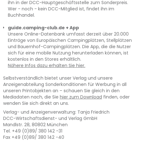
ihn in der DCC-Hauptgeschäftsstelle zum Sonderpreis.
Wer - noch - kein DCC-Mitglied ist, findet ihn im
Buchhandel.
guide.camping-club.de + App
Unsere Online-Datenbank umfasst derzeit über 20.000
Einträge von Europäischen Campingplätzen, Stellplätzen
und Bauernhof-Campingplätzen. Die App, die die Nutzer
sich für eine mobile Nutzung herunterladen können, ist
kostenlos in den Stores erhältlich.
Nähere Infos dazu erhalten Sie hier.
Selbstverständlich bietet unser Verlag und unsere
Anzeigenabteilung Sonderkonditionen für Werbung in all
unseren Printobjekten an – schauen Sie gleich in den
Mediadaten nach, die Sie
hier zum Download
finden, oder
wenden Sie sich direkt an uns.
Verlag- und Anzeigenverwaltung: Tanja Friedrich
DCC-Wirtschaftsdienst- und Verlag GmbH
Mandlstr. 28, 80802 München
Tel. +49 (0)89/ 380 142 -31
Fax +49 (0)89/ 380 142 -40