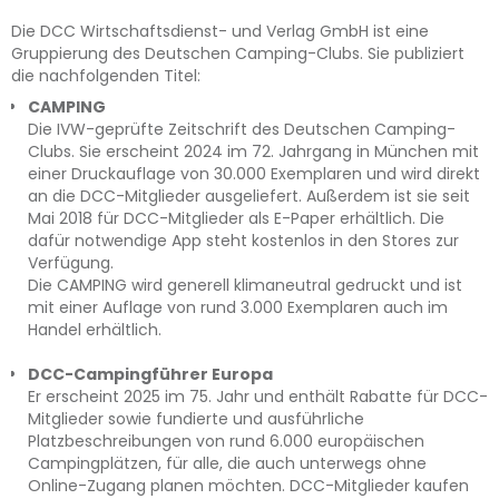
Die DCC Wirtschaftsdienst- und Verlag GmbH ist eine
Gruppierung des Deutschen Camping-Clubs. Sie publiziert
die nachfolgenden Titel:
CAMPING
Die IVW-geprüfte Zeitschrift des Deutschen Camping-
Clubs. Sie erscheint 2024 im 72. Jahrgang in München mit
einer Druckauflage von 30.000 Exemplaren und wird direkt
an die DCC-Mitglieder ausgeliefert. Außerdem ist sie seit
Mai 2018 für DCC-Mitglieder als E-Paper erhältlich. Die
dafür notwendige App steht kostenlos in den Stores zur
Verfügung.
Die CAMPING wird generell klimaneutral gedruckt und ist
mit einer Auflage von rund 3.000 Exemplaren auch im
Handel erhältlich.
DCC-Campingführer Europa
Er erscheint 2025 im 75. Jahr und enthält Rabatte für DCC-
Mitglieder sowie fundierte und ausführliche
Platzbeschreibungen von rund 6.000 europäischen
Campingplätzen, für alle, die auch unterwegs ohne
Online-Zugang planen möchten. DCC-Mitglieder kaufen