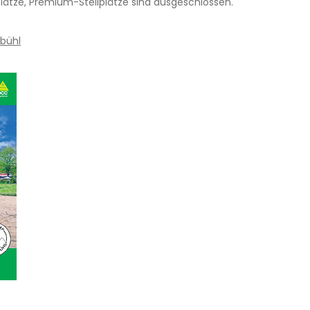
lätze, Premium-Stellplätze sind ausgeschlossen.
bühl