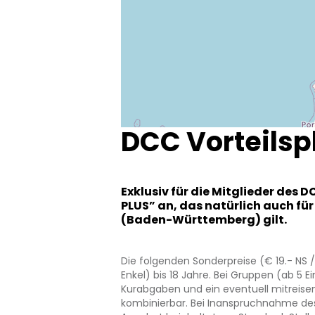
DCC Vorteilsp
Exklusiv für die Mitglieder des 
PLUS” an, das natürlich auch fü
(Baden-Württemberg) gilt.
Die folgenden Sonderpreise (€ 19.- NS /
Enkel) bis 18 Jahre. Bei Gruppen (ab 5 E
Kurabgaben und ein eventuell mitreise
kombinierbar. Bei Inanspruchnahme des