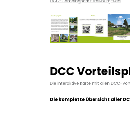
DCC-Campingpark Straßburg-Kehl
DCC Vorteilsp
Die interaktive Karte mit allen DCC-Vor
Die komplette Übersicht aller DC