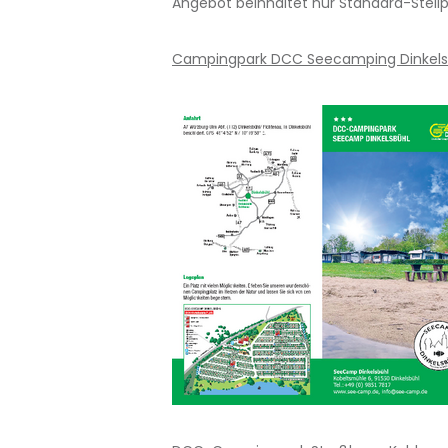
Angebot beinhaltet nur Standard-Stellp
Campingpark DCC Seecamping Dinkels