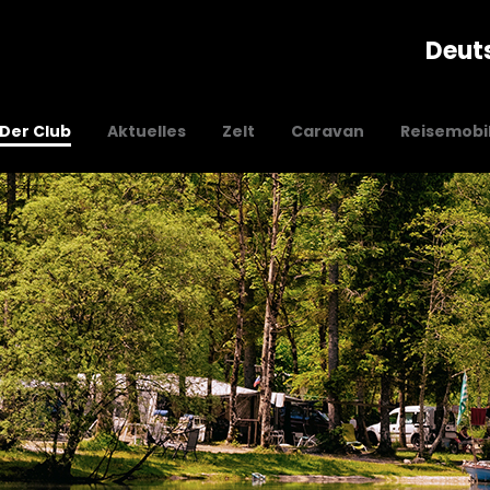
Deut
Der Club
Aktuelles
Zelt
Caravan
Reisemobi