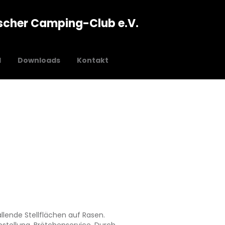
scher Camping-Club e.V.
l
Downloads
Kontakt
llende Stellflächen auf Rasen.